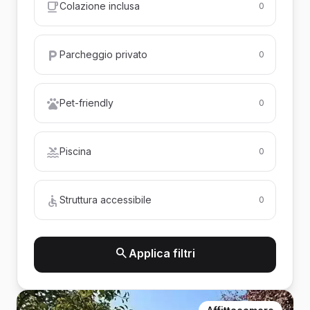
Colazione inclusa
0
Parcheggio privato
0
Pet-friendly
0
Piscina
0
Struttura accessibile
0
Applica filtri