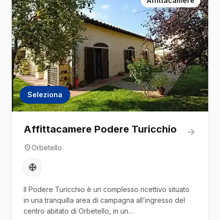
Affittacamere
Seleziona
Affittacamere Podere Turicchio
Orbetello
Il Podere Turicchio è un complesso ricettivo situato
in una tranquilla area di campagna all’ingresso del
centro abitato di Orbetello, in un…