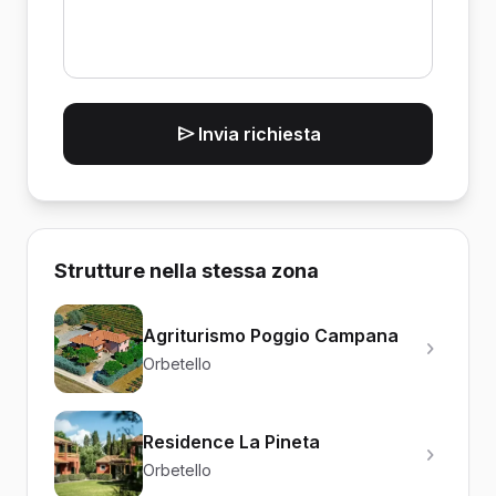
Invia richiesta
Strutture nella stessa zona
Agriturismo Poggio Campana
Orbetello
Residence La Pineta
Orbetello