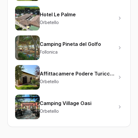
Hotel Le Palme
Orbetello
Camping Pineta del Golfo
Follonica
Affittacamere Podere Turicchio
Orbetello
Camping Village Oasi
Orbetello