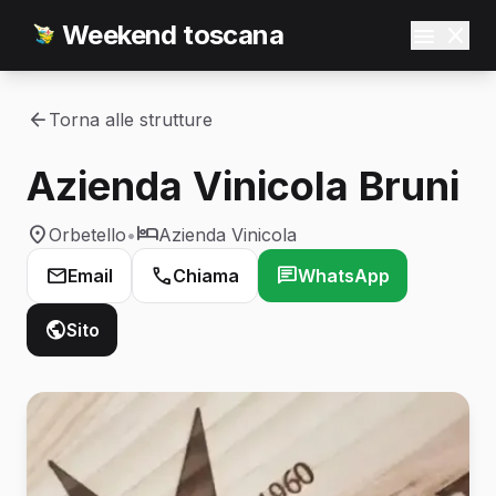
Weekend toscana
Torna alle strutture
Azienda Vinicola Bruni
Orbetello
•
Azienda Vinicola
Email
Chiama
WhatsApp
Sito