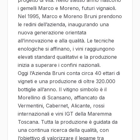
progetto di vita. Nello stesso anno nascono
i gemelli Marco e Moreno, futuri vignaioli.
Nel 1995, Marco e Moreno Bruni prendono
le redini dell’azienda, inaugurando una
nuova generazione orientata
all’innovazione e alla qualità. Le tecniche
enologiche si affinano, i vini raggiungono
elevati standard qualitativi e la produzione
inizia a superare i confini nazionali.
Oggi l’Azienda Bruni conta circa 40 ettari di
vigneti e una produzione di oltre 320.000
bottiglie all’anno. Il vitigno simbolo è il
Morellino di Scansano, affiancato da
Vermentini, Cabernet, Alicante, rossi
internazionali e vini IGT della Maremma
Toscana. Tutta la produzione è guidata da
una continua ricerca della qualità, con
l’obiettivo di valorizzare il legame tra