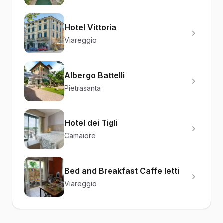
Hotel Vittoria
Viareggio
Albergo Battelli
Pietrasanta
Hotel dei Tigli
Camaiore
Bed and Breakfast Caffe letti
Viareggio