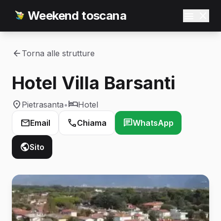
Weekend toscana
Torna alle strutture
Hotel Villa Barsanti
Pietrasanta
•
Hotel
Email
Chiama
WhatsApp
Sito