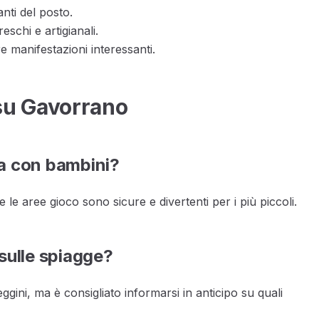
anti del posto.
eschi e artigianali.
e manifestazioni interessanti.
su Gavorrano
ta con bambini?
 le aree gioco sono sicure e divertenti per i più piccoli.
sulle spiagge?
ggini, ma è consigliato informarsi in anticipo su quali