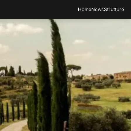
Home
News
Strutture