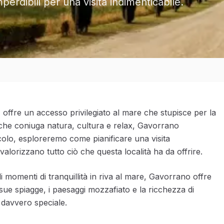
mperdibili per una visita indimenticabile.
offre un accesso privilegiato al mare che stupisce per la
 che coniuga natura, cultura e relax, Gavorrano
colo, esploreremo come pianificare una visita
 valorizzano tutto ciò che questa località ha da offrire.
di momenti di tranquillità in riva al mare, Gavorrano offre
e sue spiagge, i paesaggi mozzafiato e la ricchezza di
 davvero speciale.