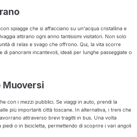
rrano
con spiagge che si affacciano su un'acqua cristallina e
selvaggia attirano ogni anno tantissimi visitatori. Non solo
ità di relax e svago che offrono. Qui, la vita scorre
e di panorami incantevoli, ideali per lunghe passeggiate o
e Muoversi
e con i mezzi pubblici. Se viaggi in auto, prendi la
lle più importanti città toscane. In alternativa, i treni che
vorrano attraverso brevi tragitti in bus. Una volta
 piedi o in bicicletta, permettendo di scoprire i vari angoli