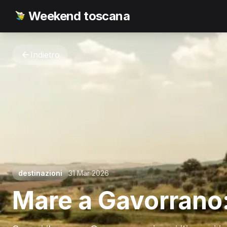
Weekend toscana
Indietro
destinazioni
31 Mar 2026
Mare a Gavorrano: 