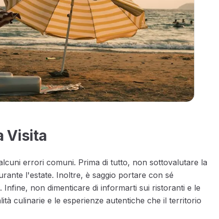
a Visita
lcuni errori comuni. Prima di tutto, non sottovalutare la
urante l'estate. Inoltre, è saggio portare con sé
 Infine, non dimenticare di informarti sui ristoranti e le
lità culinarie e le esperienze autentiche che il territorio