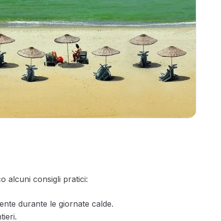
alcuni consigli pratici:
nte durante le giornate calde.
ieri.