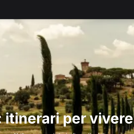
itinerari per vivere