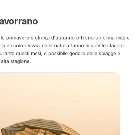
Gavorrano
a le primavere e gli inizi d'autunno offrono un clima mite e
i e i colori vivaci della natura fanno di queste stagioni
ante questi mesi, è possibile godere delle spiagge e
'alta stagione.