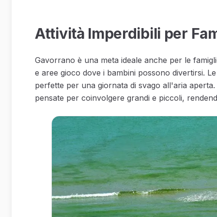
Attività Imperdibili per Fa
Gavorrano è una meta ideale anche per le famiglie
e aree gioco dove i bambini possono divertirsi. Le 
perfette per una giornata di svago all'aria aperta
pensate per coinvolgere grandi e piccoli, rendendo