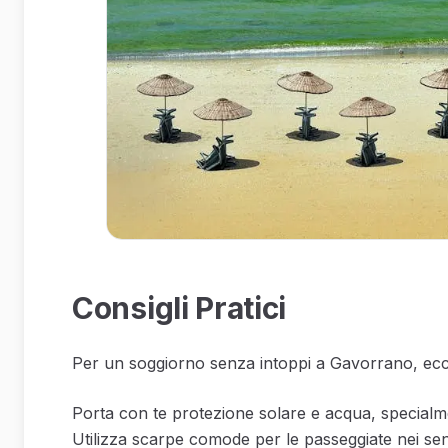
Consigli Pratici
Per un soggiorno senza intoppi a Gavorrano, ecco 
Porta con te protezione solare e acqua, specialme
Utilizza scarpe comode per le passeggiate nei sent