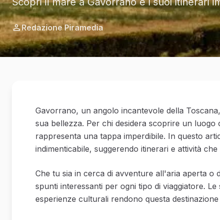
Scopri il mare a Gavorrano e i suoi itinerari i
Redazione Piramedia
Gavorrano, un angolo incantevole della Toscana, 
sua bellezza. Per chi desidera scoprire un luogo
rappresenta una tappa imperdibile. In questo arti
indimenticabile, suggerendo itinerari e attività che
Che tu sia in cerca di avventure all'aria aperta o 
spunti interessanti per ogni tipo di viaggiatore. L
esperienze culturali rendono questa destinazione