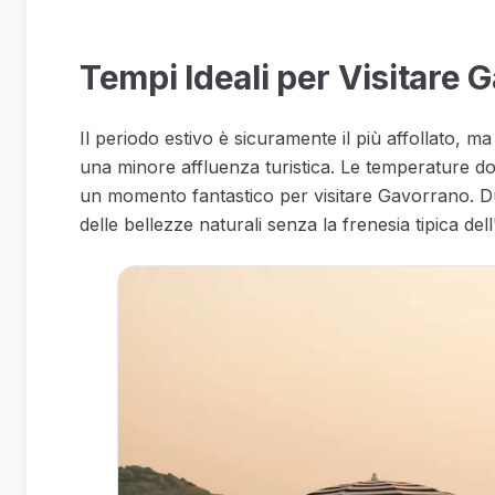
Tempi Ideali per Visitare 
Il periodo estivo è sicuramente il più affollato, m
una minore affluenza turistica. Le temperature dolc
un momento fantastico per visitare Gavorrano. Dur
delle bellezze naturali senza la frenesia tipica dell