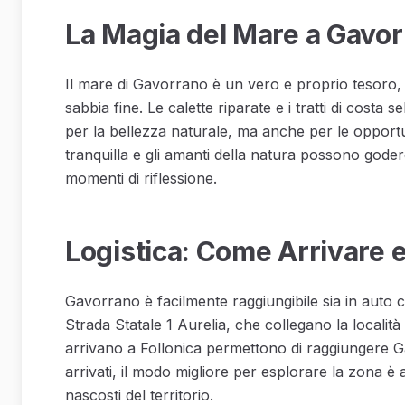
La Magia del Mare a Gavo
Il mare di Gavorrano è un vero e proprio tesoro, 
sabbia fine. Le calette riparate e i tratti di costa 
per la bellezza naturale, ma anche per le opportun
tranquilla e gli amanti della natura possono goder
momenti di riflessione.
Logistica: Come Arrivare 
Gavorrano è facilmente raggiungibile sia in auto ch
Strada Statale 1 Aurelia, che collegano la località a
arrivano a Follonica permettono di raggiungere Ga
arrivati, il modo migliore per esplorare la zona è a
nascosti del territorio.