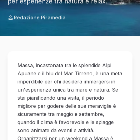
per esperienze tra natura e relax.
Redazione Piramedia
Massa, incastonata tra le splendide Alpi
Apuane e il blu del Mar Tirreno, è una meta
imperdibile per chi desidera immergersi in
un'esperienza unica tra mare e natura. Se
stai pianificando una visita, il periodo
migliore per godere delle sue meraviglie è
sicuramente tra maggio e settembre,
quando il clima è favorevole e le spiagge
sono animate da eventi e attività.
Organizzarsi per un weekend a Massa è