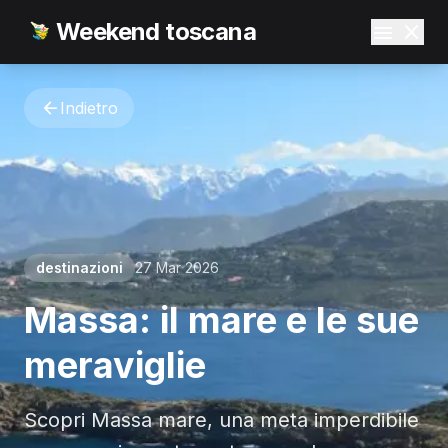
Weekend toscana
Indietro
destinazioni
27 Mar 2026
Massa: il mare e le sue
meraviglie
Scopri Massa mare, una meta imperdibile