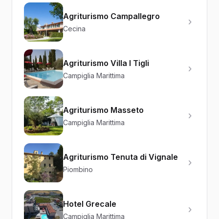
Agriturismo Campallegro
Cecina
Agriturismo Villa I Tigli
Campiglia Marittima
Agriturismo Masseto
Campiglia Marittima
Agriturismo Tenuta di Vignale
Piombino
Hotel Grecale
Campiglia Marittima