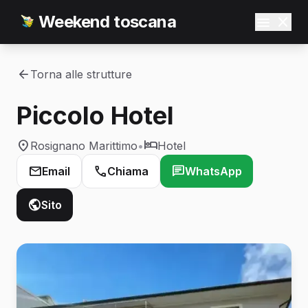
Weekend toscana
Torna alle strutture
Piccolo Hotel
Rosignano Marittimo
•
Hotel
Email
Chiama
WhatsApp
Sito