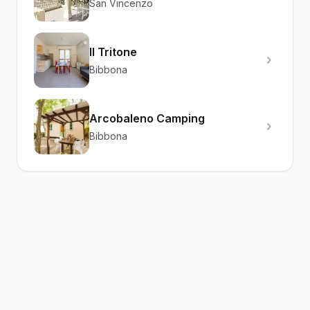
San Vincenzo
Il Tritone
Bibbona
Arcobaleno Camping
Bibbona