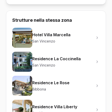
Strutture nella stessa zona
Hotel Villa Marcella
San Vincenzo
Residence La Coccinella
San Vincenzo
Residence Le Rose
Bibbona
Residence Villa Liberty