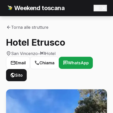
Weekend toscana
Torna alle strutture
Hotel Etrusco
San Vincenzo
•
Hotel
Email
Chiama
WhatsApp
Sito