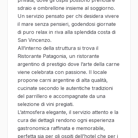
privata, dove gli ospiti possono prenotare
sdraio e ombrellone insieme al soggiorno.
Un servizio pensato per chi desidera vivere
il mare senza pensieri, godendosi giornate
di puro relax in riva alla splendida costa di
San Vincenzo.
All’interno della struttura si trova il
Ristorante Patagonia, un ristorante
argentino di prestigio dove l’arte della carne
viene celebrata con passione. Il locale
propone carni argentine di alta qualità,
cucinate secondo le autentiche tradizioni
del parrillero e accompagnate da una
selezione di vini pregiati.
L’atmosfera elegante, il servizio attento e la
cura dei dettagli rendono ogni esperienza
gastronomica raffinata e memorabile,
perfetta sia per gli ospiti dell’hotel che per i