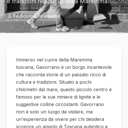
e tradizioni nel cuore della Maremma.
Redazione Piramedia
Immerso nel cuore della Maremma
toscana, Gavorrano è un borgo incantevole
che racconta storie di un passato ricco di
cultura e tradizioni. Situato a pochi
chilometri dal mare, questo piccolo centro è
famoso per le sue miniere di lignite e le
suggestive colline circostanti. Gavorrano
non è solo un luogo da visitare, ma
un'esperienza da vivere per chi desidera
scoprire un angolo di Toscana autentico e