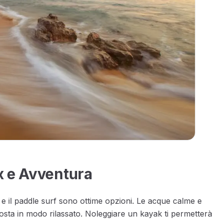
x e Avventura
k e il paddle surf sono ottime opzioni. Le acque calme e
costa in modo rilassato. Noleggiare un kayak ti permetterà