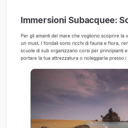
Immersioni Subacquee: Sco
Per gli amanti del mare che vogliono scoprire la
un must. I fondali sono ricchi di fauna e flora, 
scuole di sub organizzano corsi per principianti e
portare la tua attrezzatura o noleggiarla presso i c