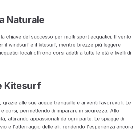
sa Naturale
la chiave del successo per molti sport acquatici. Il vento
per il windsurf e il kitesurf, mentre brezze più leggere
uatici locali offrono corsi adatti a tutte le età e livelli di
e Kitesurf
, grazie alle sue acque tranquille e ai venti favorevoli. Le
 e corsi, permettendo di imparare in sicurezza. Allo
à, attirando appassionati da ogni parte. Le spiagge di
io e l'atterraggio delle ali, rendendo l'esperienza ancora