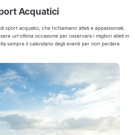
port Acquatici
i sport acquatici, che richiamano atleti e appassionati.
ere un'ottima occasione per osservare i migliori atleti in
olla sempre il calendario degli eventi per non perdere