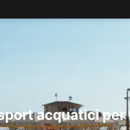
sport acquatici per 