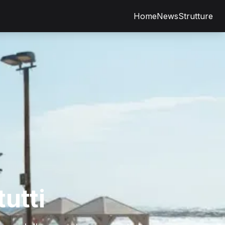
Home
News
Strutture
tutti