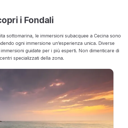
pri i Fondali
 vita sottomarina, le immersioni subacquee a Cecina sono
rendendo ogni immersione un’esperienza unica. Diverse
 immersioni guidate per i più esperti. Non dimenticare di
entri specializzati della zona.