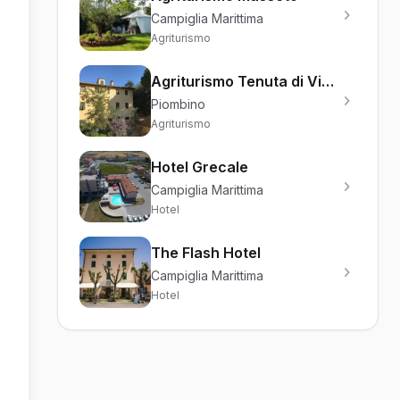
Campiglia Marittima
Agriturismo
Agriturismo Tenuta di Vignale
Piombino
Agriturismo
Hotel Grecale
Campiglia Marittima
Hotel
The Flash Hotel
Campiglia Marittima
Hotel