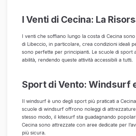
I Venti di Cecina: La Risor
I venti che soffiano lungo la costa di Cecina sono 
di Libeccio, in particolare, crea condizioni ideali 
sono perfette per principianti. Le scuole di sport acq
abilità, rendendo queste attività accessibili a tutti.
Sport di Vento: Windsurf 
Il windsurf è uno degli sport più praticati a Cecina
scuole di windsurf offrono noleggi di attrezzature
stesso modo, il kitesurf sta guadagnando popolarit
Cecina sono attrezzate con aree dedicate per l’avv
più sicura.