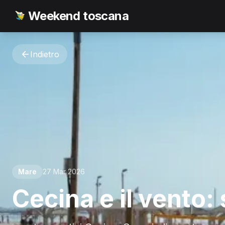
Weekend toscana
Indietro
Mare
27 Mar 2026
Cecina e il vento: 