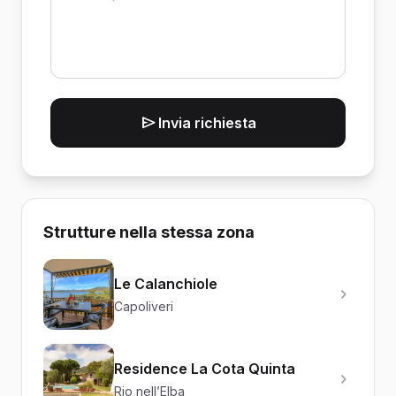
Invia richiesta
Strutture nella stessa zona
Le Calanchiole
Capoliveri
Residence La Cota Quinta
Rio nell’Elba