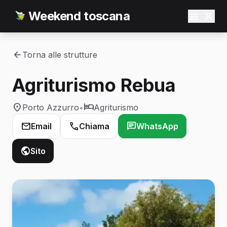
Weekend toscana
Torna alle strutture
Agriturismo Rebua
Porto Azzurro
•
Agriturismo
Email
Chiama
WhatsApp
Sito