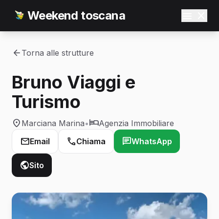
Weekend toscana
Torna alle strutture
Bruno Viaggi e
Turismo
Marciana Marina
•
Agenzia Immobiliare
Email
Chiama
WhatsApp
Sito