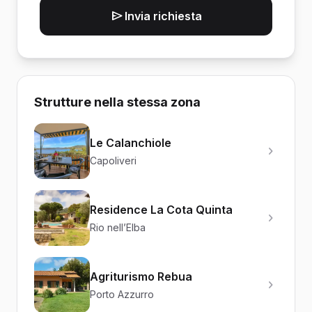
Invia richiesta
Strutture nella stessa zona
Le Calanchiole
Capoliveri
Residence La Cota Quinta
Rio nell’Elba
Agriturismo Rebua
Porto Azzurro