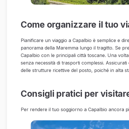
Come organizzare il tuo vi
Pianificare un viaggio a Capalbio è semplice e dire
panorama della Maremma lungo il tragitto. Se pref
Capalbio con le principali città toscane. Una volta 
senza necessità di trasporti complessi. Assicurati 
delle strutture ricettive del posto, poiché in alta
Consigli pratici per visita
Per rendere il tuo soggiorno a Capalbio ancora più