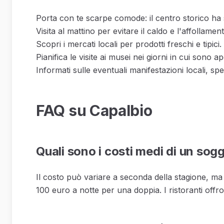
Porta con te scarpe comode: il centro storico ha s
Visita al mattino per evitare il caldo e l'affollamen
Scopri i mercati locali per prodotti freschi e tipici.
Pianifica le visite ai musei nei giorni in cui sono ape
Informati sulle eventuali manifestazioni locali, spe
FAQ su Capalbio
Quali sono i costi medi di un sog
Il costo può variare a seconda della stagione, ma
100 euro a notte per una doppia. I ristoranti off