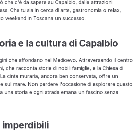
iò che c'è da sapere su Capalbio, dalle attrazioni
ress. Che tu sia in cerca di arte, gastronomia o relax,
l tuo weekend in Toscana un successo.
oria e la cultura di Capalbio
rigini che affondano nel Medioevo. Attraversando il centro
 che racconta storie di nobili famiglie, e la Chiesa di
 La cinta muraria, ancora ben conservata, offre un
 e sul mare. Non perdere l'occasione di esplorare questo
 una storia e ogni strada emana un fascino senza
 imperdibili