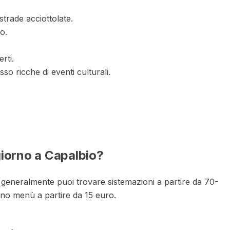
trade acciottolate.
to.
rti.
sso ricche di eventi culturali.
giorno a Capalbio?
 generalmente puoi trovare sistemazioni a partire da 70-
rono menù a partire da 15 euro.