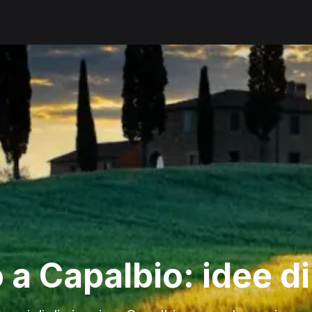
 a Capalbio: idee di