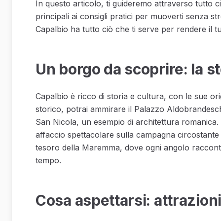
In questo articolo, ti guideremo attraverso tutto c
principali ai consigli pratici per muoverti senza st
Capalbio ha tutto ciò che ti serve per rendere i
Un borgo da scoprire: la st
Capalbio è ricco di storia e cultura, con le sue o
storico, potrai ammirare il Palazzo Aldobrandeschi,
San Nicola, un esempio di architettura romanica.
affaccio spettacolare sulla campagna circostante
tesoro della Maremma, dove ogni angolo racconta
tempo.
Cosa aspettarsi: attrazioni