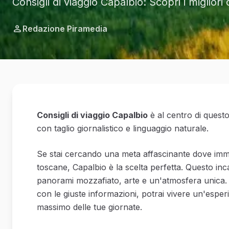
Consigli di viaggio Capalbio: Scopri i miglio
Redazione Piramedia
Consigli di viaggio Capalbio
è al centro di questo
con taglio giornalistico e linguaggio naturale.
Se stai cercando una meta affascinante dove immerg
toscane, Capalbio è la scelta perfetta. Questo inca
panorami mozzafiato, arte e un'atmosfera unica. 
con le giuste informazioni, potrai vivere un'esperi
massimo delle tue giornate.