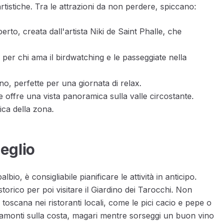
rtistiche. Tra le attrazioni da non perdere, spiccano:
erto, creata dall'artista Niki de Saint Phalle, che
 per chi ama il birdwatching e le passeggiate nella
ino, perfette per una giornata di relax.
e offre una vista panoramica sulla valle circostante.
ica della zona.
eglio
io, è consigliabile pianificare le attività in anticipo.
torico per poi visitare il Giardino dei Tarocchi. Non
a toscana nei ristoranti locali, come le pici cacio e pepe o
 tramonti sulla costa, magari mentre sorseggi un buon vino