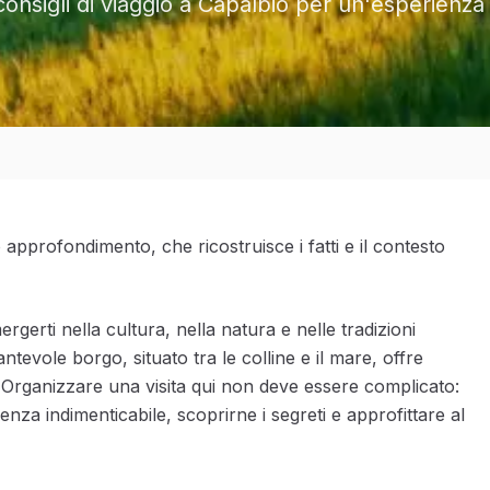
ri consigli di viaggio a Capalbio per un'esperien
 approfondimento, che ricostruisce i fatti e il contesto
erti nella cultura, nella natura e nelle tradizioni
ntevole borgo, situato tra le colline e il mare, offre
Organizzare una visita qui non deve essere complicato:
enza indimenticabile, scoprirne i segreti e approfittare al