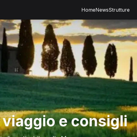
Home
News
Strutture
 viaggio e consigli