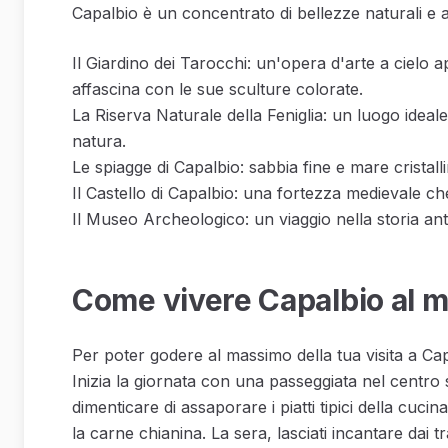
Capalbio è un concentrato di bellezze naturali e a
Il Giardino dei Tarocchi: un'opera d'arte a cielo ap
affascina con le sue sculture colorate.
La Riserva Naturale della Feniglia: un luogo ideale
natura.
Le spiagge di Capalbio: sabbia fine e mare cristall
Il Castello di Capalbio: una fortezza medievale ch
Il Museo Archeologico: un viaggio nella storia ant
Come vivere Capalbio al m
Per poter godere al massimo della tua visita a Capalb
Inizia la giornata con una passeggiata nel centro s
dimenticare di assaporare i piatti tipici della cucin
la carne chianina. La sera, lasciati incantare dai