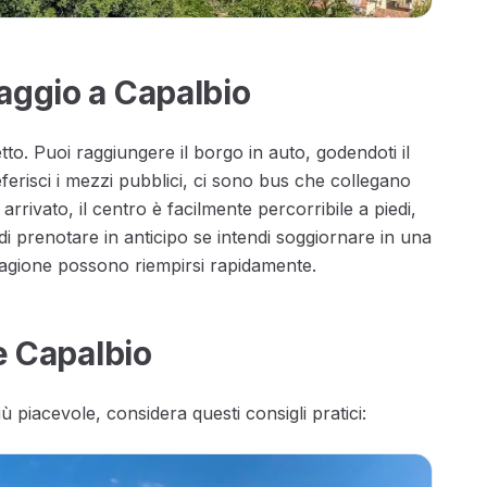
aggio a Capalbio
tto. Puoi raggiungere il borgo in auto, godendoti il
erisci i mezzi pubblici, ci sono bus che collegano
arrivato, il centro è facilmente percorribile a piedi,
di prenotare in anticipo se intendi soggiornare in una
 stagione possono riempirsi rapidamente.
re Capalbio
 piacevole, considera questi consigli pratici: