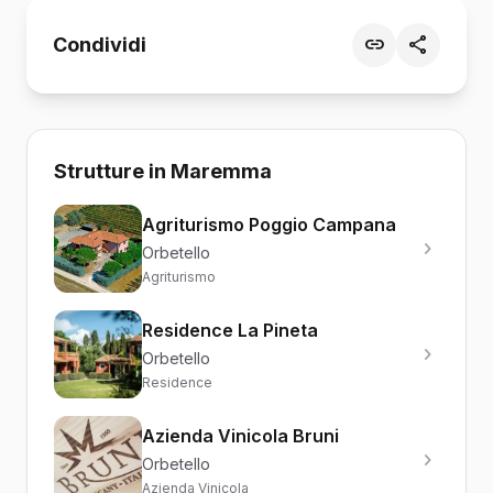
Condividi
Strutture in Maremma
Agriturismo Poggio Campana
Orbetello
Agriturismo
Residence La Pineta
Orbetello
Residence
Azienda Vinicola Bruni
Orbetello
Azienda Vinicola