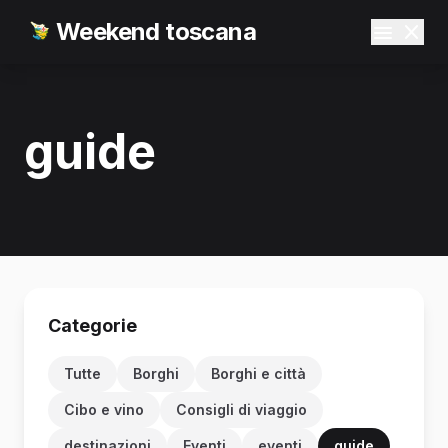
Weekend toscana
guide
Categorie
Tutte
Borghi
Borghi e città
Cibo e vino
Consigli di viaggio
destinazioni
Eventi
eventi
guide