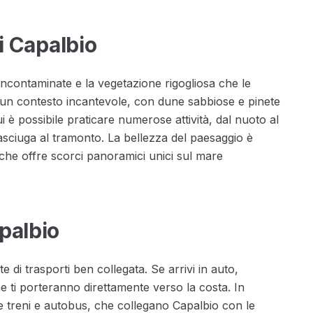
di Capalbio
 incontaminate e la vegetazione rigogliosa che le
 un contesto incantevole, con dune sabbiose e pinete
i è possibile praticare numerose attività, dal nuoto al
asciuga al tramonto. La bellezza del paesaggio è
, che offre scorci panoramici unici sul mare
apalbio
 di trasporti ben collegata. Se arrivi in auto,
he ti porteranno direttamente verso la costa. In
me treni e autobus, che collegano Capalbio con le