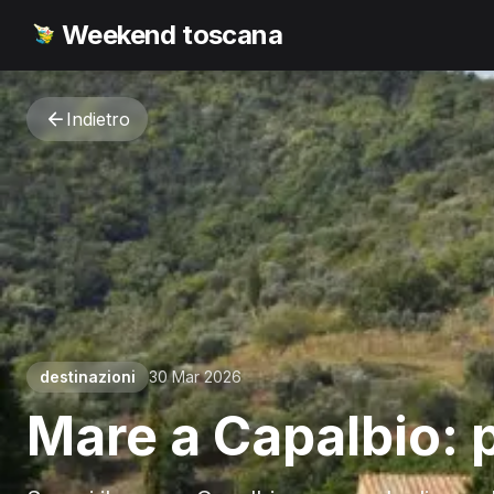
Weekend toscana
Indietro
destinazioni
30 Mar 2026
Mare a Capalbio: p