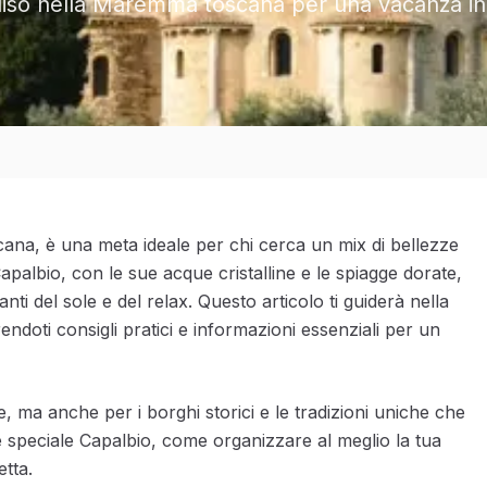
adiso nella Maremma toscana per una vacanza in
ana, è una meta ideale per chi cerca un mix di bellezze
apalbio, con le sue acque cristalline e le spiagge dorate,
nti del sole e del relax. Questo articolo ti guiderà nella
endoti consigli pratici e informazioni essenziali per un
le, ma anche per i borghi storici e le tradizioni uniche che
 speciale Capalbio, come organizzare al meglio la tua
etta.