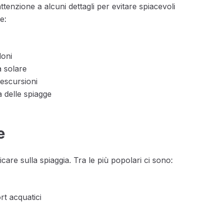
tenzione a alcuni dettagli per evitare spiacevoli
e:
loni
a solare
 escursioni
a delle spiagge
e
care sulla spiaggia. Tra le più popolari ci sono:
rt acquatici