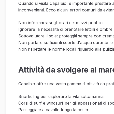
Quando si visita Capalbio, è importante prestare at
inconvenienti. Ecco alcuni errori comuni da evitar
Non informarsi sugli orari dei mezzi pubblici
Ignorare la necessità di prenotare lettini e ombrel
Sottovalutare il sole: proteggiti sempre con crem
Non portare sufficienti scorte d'acqua durante le
Non rispettare le norme locali riguardo alla pulizi
Attività da svolgere al mar
Capalbio offre una vasta gamma di attività da prati
Snorkeling per esplorare la vita sottomarina
Corsi di surf e windsurf per gli appassionati di spo
Passeggiate a cavallo lungo la costa