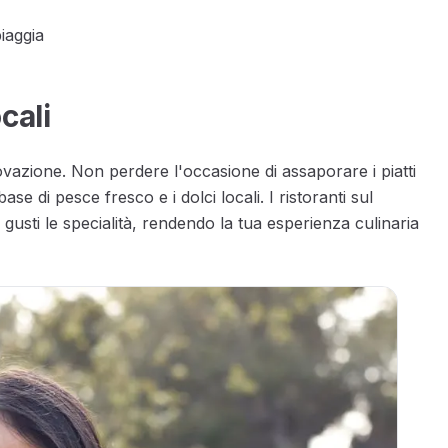
piaggia
cali
ovazione. Non perdere l'occasione di assaporare i piatti
ase di pesce fresco e i dolci locali. I ristoranti sul
usti le specialità, rendendo la tua esperienza culinaria