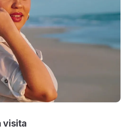
 visita