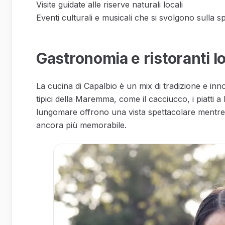
Visite guidate alle riserve naturali locali
Eventi culturali e musicali che si svolgono sulla s
Gastronomia e ristoranti lo
La cucina di Capalbio è un mix di tradizione e inn
tipici della Maremma, come il cacciucco, i piatti a b
lungomare offrono una vista spettacolare mentre g
ancora più memorabile.