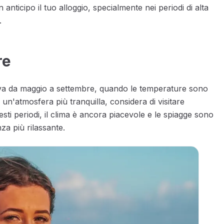
n anticipo il tuo alloggio, specialmente nei periodi di alta
.
re
o va da maggio a settembre, quando le temperature sono
ci un'atmosfera più tranquilla, considera di visitare
esti periodi, il clima è ancora piacevole e le spiagge sono
za più rilassante.