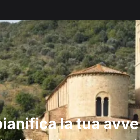
ianifica la tua avv