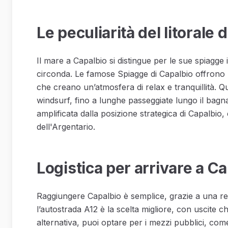
Le peculiarità del litorale 
Il mare a Capalbio si distingue per le sue spiagge
circonda. Le famose Spiagge di Capalbio offrono
che creano un’atmosfera di relax e tranquillità. Qu
windsurf, fino a lunghe passeggiate lungo il bagn
amplificata dalla posizione strategica di Capalbio
dell'Argentario.
Logistica per arrivare a C
Raggiungere Capalbio è semplice, grazie a una rete
l’autostrada A12 è la scelta migliore, con uscite c
alternativa, puoi optare per i mezzi pubblici, co