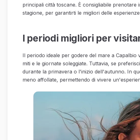
principali città toscane. È consigliabile prenotare i
stagione, per garantirti le migliori delle esperienze
I periodi migliori per visita
Il periodo ideale per godere del mare a Capalbi
miti e le giornate soleggiate. Tuttavia, se preferis
durante la primavera o l'inizio dell'autunno. In qu
meno affollate, permettendo di vivere un'esperien