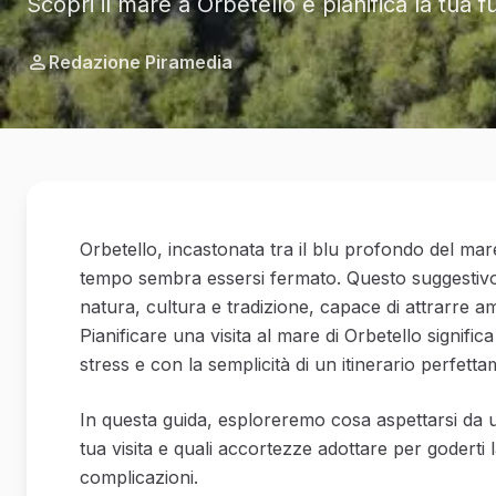
Scopri il mare a Orbetello e pianifica la tu
Redazione Piramedia
Orbetello, incastonata tra il blu profondo del ma
tempo sembra essersi fermato. Questo suggestiv
natura, cultura e tradizione, capace di attrarre am
Pianificare una visita al mare di Orbetello signif
stress e con la semplicità di un itinerario perfett
In questa guida, esploreremo cosa aspettarsi da u
tua visita e quali accortezze adottare per goderti
complicazioni.