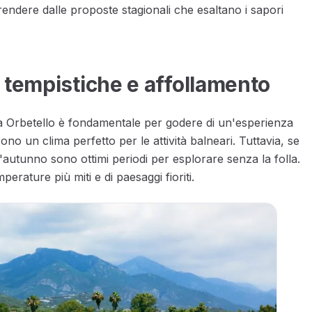
endere dalle proposte stagionali che esaltano i sapori
 tempistiche e affollamento
e a Orbetello è fondamentale per godere di un'esperienza
frono un clima perfetto per le attività balneari. Tuttavia, se
l'autunno sono ottimi periodi per esplorare senza la folla.
perature più miti e di paesaggi fioriti.