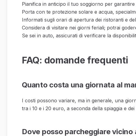
Pianifica in anticipo il tuo soggiorno per garantire 
Porta con te protezione solare e acqua, specialme
Informati sugli orari di apertura dei ristoranti e del
Considera di visitare nei giorni feriali; potrai gode
Se sei in auto, assicurati di verificare la disponibi
FAQ: domande frequenti
Quanto costa una giornata al mar
I costi possono variare, ma in generale, una giorn
tra i 10 e i 20 euro, a seconda della spiaggia e dei s
Dove posso parcheggiare vicino a