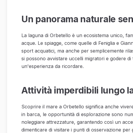
Un panorama naturale sen
La laguna di Orbetello è un ecosistema unico, famo
acque. Le spiagge, come quelle di Feniglia e Gian
sport acquatici, ma anche per semplicemente rilass
si possono avvistare uccelli migratori e godere di 
un'esperienza da ricordare.
Attività imperdibili lungo l
Scoprire il mare a Orbetello significa anche vivere 
in barca, le opportunità di esplorazione sono nu
noleggiare attrezzature, garantendo così un acces
dimenticare di visitare i punti di osservazione per g