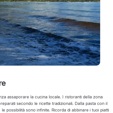
re
za assaporare la cucina locale. I ristoranti della zona
parati secondo le ricette tradizionali. Dalla pasta con il
 possibilità sono infinite. Ricorda di abbinare i tuoi piatti