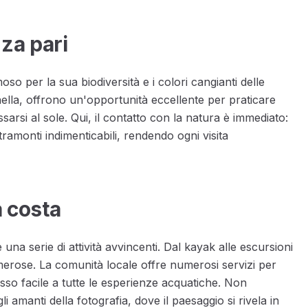
za pari
so per la sua biodiversità e i colori cangianti delle
nella, offrono un'opportunità eccellente per praticare
arsi al sole. Qui, il contatto con la natura è immediato:
tramonti indimenticabili, rendendo ogni visita
a costa
una serie di attività avvincenti. Dal kayak alle escursioni
merose. La comunità locale offre numerosi servizi per
so facile a tutte le esperienze acquatiche. Non
li amanti della fotografia, dove il paesaggio si rivela in