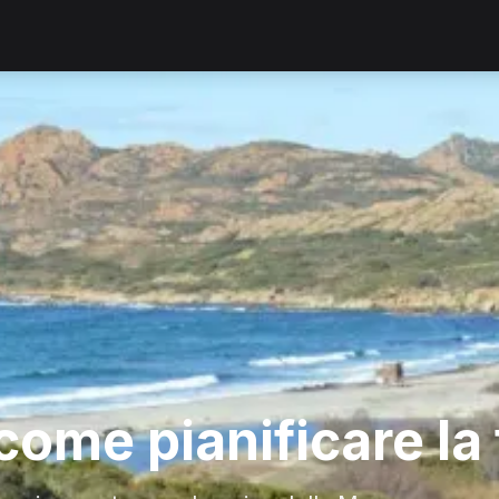
come pianificare la