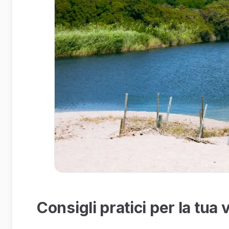
Consigli pratici per la tua v