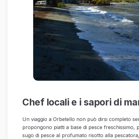
Chef locali e i sapori di ma
Un viaggio a Orbetello non può dirsi completo sen
propongono piatti a base di pesce freschissimo, pre
sugo di pesce al profumato risotto alla pescatora, le