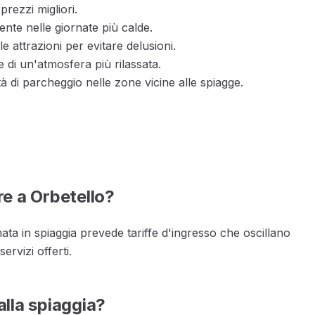
prezzi migliori.
nte nelle giornate più calde.
le attrazioni per evitare delusioni.
re di un'atmosfera più rilassata.
lità di parcheggio nelle zone vicine alle spiagge.
e a Orbetello?
ata in spiaggia prevede tariffe d'ingresso che oscillano
ervizi offerti.
lla spiaggia?