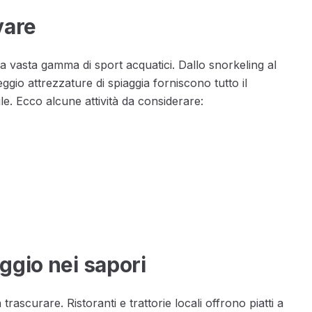
vare
na vasta gamma di sport acquatici. Dallo snorkeling al
leggio attrezzature di spiaggia forniscono tutto il
e. Ecco alcune attività da considerare:
ggio nei sapori
rascurare. Ristoranti e trattorie locali offrono piatti a