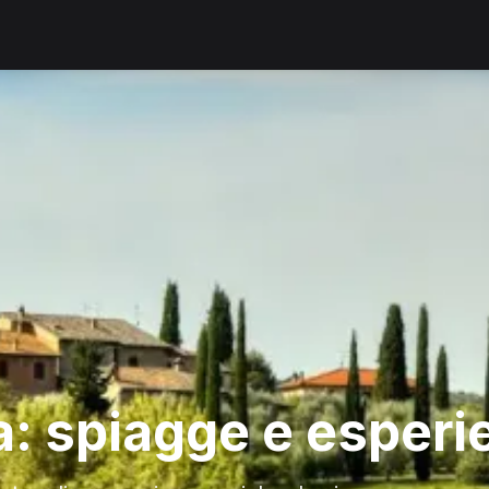
a: spiagge e esperi