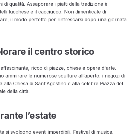
i di qualità. Assaporare i piatti della tradizione è
telli lucchese e il cacciucco. Non dimenticate di
mare, il modo perfetto per rinfrescarsi dopo una giornata
orare il centro storico
affascinante, ricco di piazze, chiese e opere d'arte.
no ammirare le numerose sculture all’aperto, i negozi di
ita alla Chiesa di Sant'Agostino e alla celebre Piazza del
e della città.
rante l’estate
e si svolgono eventi imperdibili. Festival di musica,