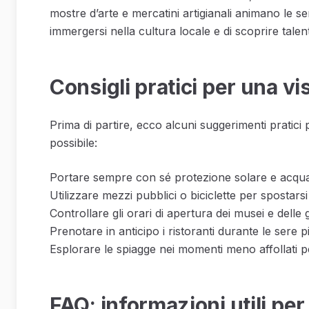
mostre d’arte e mercatini artigianali animano le se
immergersi nella cultura locale e di scoprire tale
Consigli pratici per una vi
Prima di partire, ecco alcuni suggerimenti pratici p
possibile:
Portare sempre con sé protezione solare e acqua,
Utilizzare mezzi pubblici o biciclette per spostarsi 
Controllare gli orari di apertura dei musei e delle g
Prenotare in anticipo i ristoranti durante le sere pi
Esplorare le spiagge nei momenti meno affollati pe
FAQ: informazioni utili per