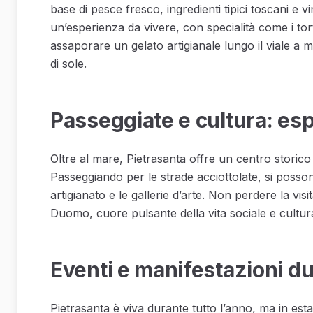
base di pesce fresco, ingredienti tipici toscani e vin
un’esperienza da vivere, con specialità come i tor
assaporare un gelato artigianale lungo il viale a 
di sole.
Passeggiate e cultura: espl
Oltre al mare, Pietrasanta offre un centro storico 
Passeggiando per le strade acciottolate, si posso
artigianato e le gallerie d’arte. Non perdere la vis
Duomo, cuore pulsante della vita sociale e cultural
Eventi e manifestazioni du
Pietrasanta è viva durante tutto l’anno, ma in estat