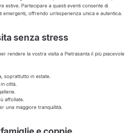
re estive. Partecipare a questi eventi consente di
nti emergenti, offrendo un’esperienza unica e autentica.
sita senza stress
er rendere la vostra visita a Pietrasanta il più piacevole
 soprattutto in estate.
in città.
allerie.
ù affollate.
r una maggiore tranquillità.
 famiglie e coppie