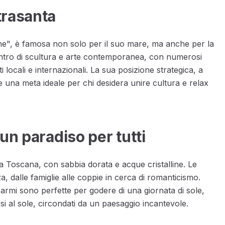
trasanta
ne", è famosa non solo per il suo mare, ma anche per la
centro di scultura e arte contemporanea, con numerosi
 locali e internazionali. La sua posizione strategica, a
e una meta ideale per chi desidera unire cultura e relax
un paradiso per tutti
lla Toscana, con sabbia dorata e acque cristalline. Le
a, dalle famiglie alle coppie in cerca di romanticismo.
armi sono perfette per godere di una giornata di sole,
si al sole, circondati da un paesaggio incantevole.