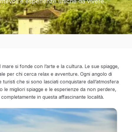
antevoli e esperienze uniche da vivere.
l mare si fonde con l’arte e la cultura. Le sue spiagge,
ale per chi cerca relax e avventure. Ogni angolo di
 e turisti che si sono lasciati conquistare dall’atmosfera
o le migliori spiagge e le esperienze da non perdere,
 completamente in questa affascinante località.