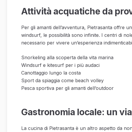
Attività acquatiche da pro
Per gli amanti dell’avventura, Pietrasanta offre u
windsurf, le possibilità sono infinite. I centri di no
necessario per vivere un’esperienza indimenticabil
Snorkeling alla scoperta della vita marina
Windsurf e kitesurf per i più audaci
Canottaggio lungo la costa
Sport da spiaggia come beach volley
Pesca sportiva per gli amanti dell’outdoor
Gastronomia locale: un via
La cucina di Pietrasanta è un altro aspetto da non t