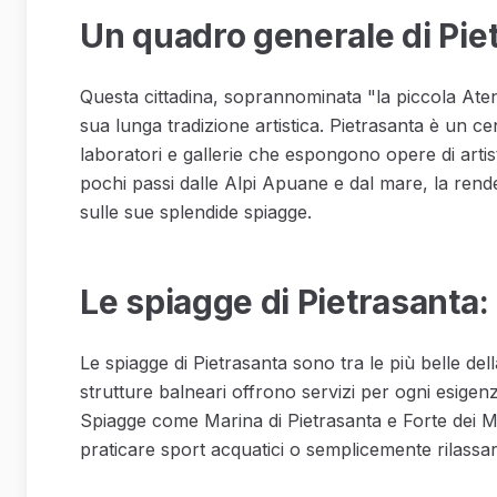
Un quadro generale di Pie
Questa cittadina, soprannominata "la piccola Ate
sua lunga tradizione artistica. Pietrasanta è un 
laboratori e gallerie che espongono opere di artisti
pochi passi dalle Alpi Apuane e dal mare, la rend
sulle sue splendide spiagge.
Le spiagge di Pietrasanta: 
Le spiagge di Pietrasanta sono tra le più belle de
strutture balneari offrono servizi per ogni esigenz
Spiagge come Marina di Pietrasanta e Forte dei M
praticare sport acquatici o semplicemente rilassar