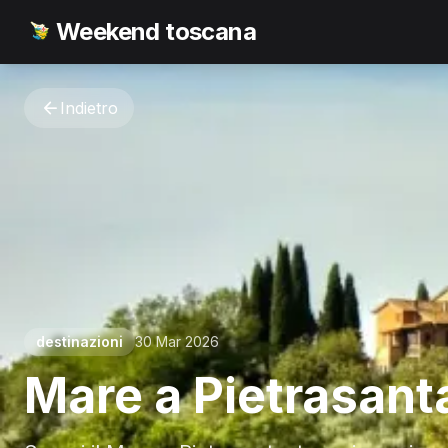
Weekend toscana
Indietro
destinazioni
30 Mar 2026
Mare a Pietrasant