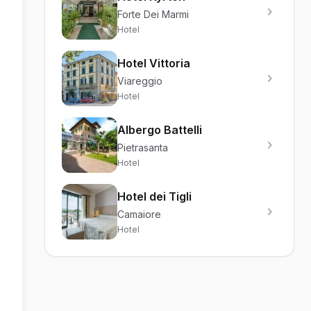
Forte Dei Marmi
Hotel
Hotel Vittoria
Viareggio
Hotel
Albergo Battelli
Pietrasanta
Hotel
Hotel dei Tigli
Camaiore
Hotel