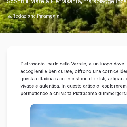
Scopri il Mare a Pietrasanta, tra spiagge inc
Redazione Piramedia
Pietrasanta, perla della Versilia, è un luogo dove i
accoglienti e ben curate, offrono una cornice ide
questa cittadina racconta storie di artisti, artigiani
vivace e autentica. In questo articolo, esplorerem
permettendo a chi visita Pietrasanta di immergersi