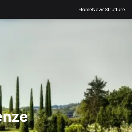
Home
News
Strutture
enze