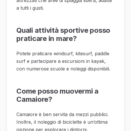
attrezzati che aree di spiaggia libera, adatte
a tutti i gusti.
Quali attività sportive posso
praticare in mare?
Potete praticare windsurf, kitesurf, paddle
surf e partecipare a escursioni in kayak,
con numerose scuole e noleggi disponibili.
Come posso muovermi a
Camaiore?
Camaiore è ben servita da mezzi pubblici.
Inoltre, il noleggio di biciclette è un’ottima
opzione per esplorare i dintorni.