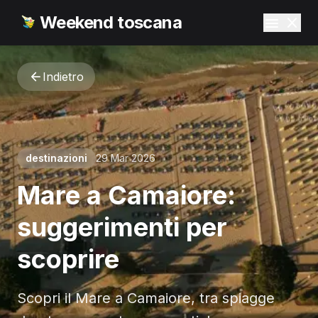
Weekend toscana
Indietro
destinazioni
29 Mar 2026
Mare a Camaiore:
suggerimenti per
scoprire
Scopri il Mare a Camaiore, tra spiagge