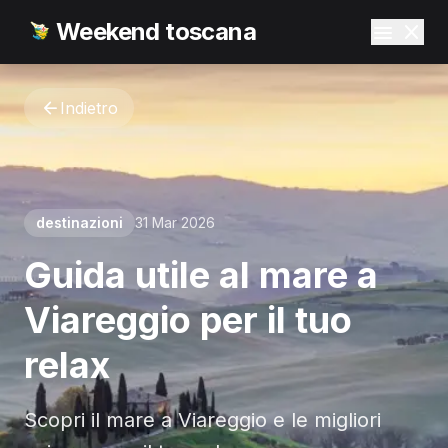
Weekend toscana
Indietro
destinazioni
31 Mar 2026
Guida utile al mare a
Viareggio per il tuo
relax
Scopri il mare a Viareggio e le migliori