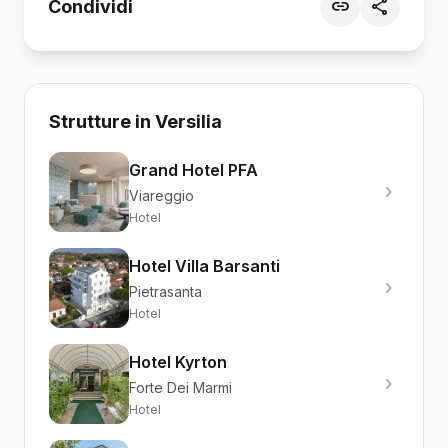
Condividi
Strutture in Versilia
Grand Hotel PFA
Viareggio
Hotel
Hotel Villa Barsanti
Pietrasanta
Hotel
Hotel Kyrton
Forte Dei Marmi
Hotel