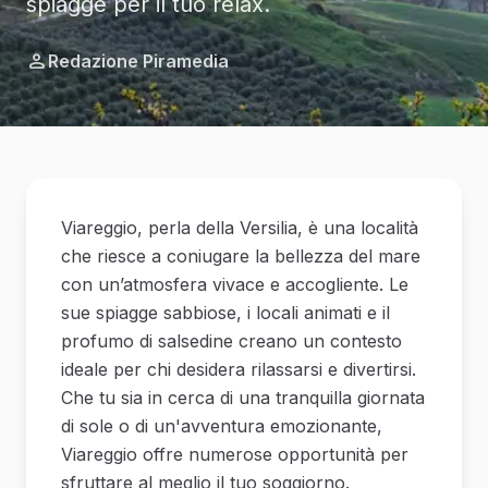
spiagge per il tuo relax.
Redazione Piramedia
Viareggio, perla della Versilia, è una località
che riesce a coniugare la bellezza del mare
con un’atmosfera vivace e accogliente. Le
sue spiagge sabbiose, i locali animati e il
profumo di salsedine creano un contesto
ideale per chi desidera rilassarsi e divertirsi.
Che tu sia in cerca di una tranquilla giornata
di sole o di un'avventura emozionante,
Viareggio offre numerose opportunità per
sfruttare al meglio il tuo soggiorno.