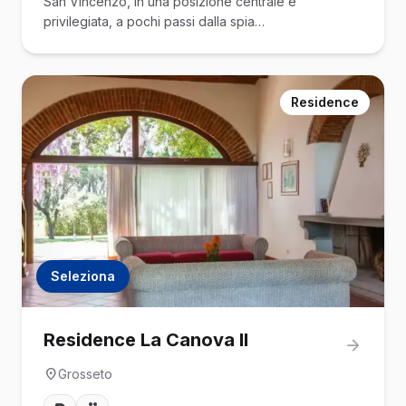
San Vincenzo, in una posizione centrale e
privilegiata, a pochi passi dalla spia…
Residence
Seleziona
Residence La Canova II
Grosseto