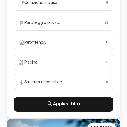
Colazione inclusa
6
Parcheggio privato
22
Pet-friendly
11
Piscina
15
Struttura accessibile
6
Applica filtri