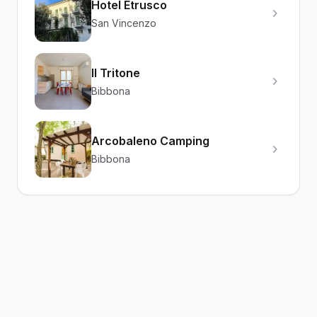
Hotel Etrusco
San Vincenzo
Il Tritone
Bibbona
Arcobaleno Camping
Bibbona