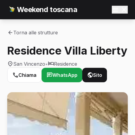
Weekend toscana
Torna alle strutture
Residence Villa Liberty
San Vincenzo
•
Residence
Chiama
WhatsApp
Sito