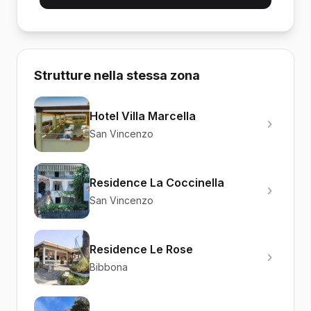
Strutture nella stessa zona
Hotel Villa Marcella
San Vincenzo
Residence La Coccinella
San Vincenzo
Residence Le Rose
Bibbona