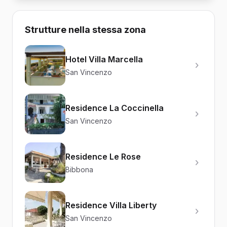
Strutture nella stessa zona
Hotel Villa Marcella
San Vincenzo
Residence La Coccinella
San Vincenzo
Residence Le Rose
Bibbona
Residence Villa Liberty
San Vincenzo