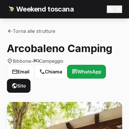
Weekend toscana
Torna alle strutture
Arcobaleno Camping
Bibbona
•
Campeggio
Email
Chiama
WhatsApp
Sito