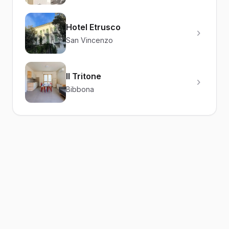
Hotel Etrusco
San Vincenzo
Il Tritone
Bibbona