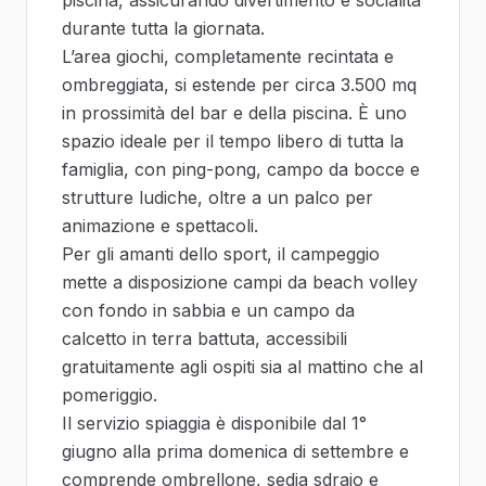
piscina, assicurando divertimento e socialità
durante tutta la giornata.
L’area giochi, completamente recintata e
ombreggiata, si estende per circa 3.500 mq
in prossimità del bar e della piscina. È uno
spazio ideale per il tempo libero di tutta la
famiglia, con ping-pong, campo da bocce e
strutture ludiche, oltre a un palco per
animazione e spettacoli.
Per gli amanti dello sport, il campeggio
mette a disposizione campi da beach volley
con fondo in sabbia e un campo da
calcetto in terra battuta, accessibili
gratuitamente agli ospiti sia al mattino che al
pomeriggio.
Il servizio spiaggia è disponibile dal 1°
giugno alla prima domenica di settembre e
comprende ombrellone, sedia sdraio e