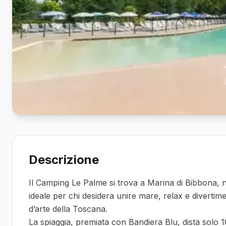
Descrizione
Il Camping Le Palme si trova a Marina di Bibbona, n
ideale per chi desidera unire mare, relax e divertimento
d’arte della Toscana.
La spiaggia, premiata con Bandiera Blu, dista solo 1