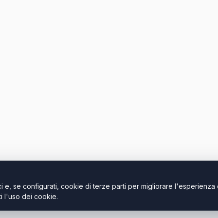
i e, se configurati, cookie di terze parti per migliorare l'esperienza 
 l'uso dei cookie.