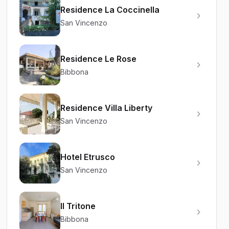
Residence La Coccinella
San Vincenzo
Residence Le Rose
Bibbona
Residence Villa Liberty
San Vincenzo
Hotel Etrusco
San Vincenzo
Il Tritone
Bibbona