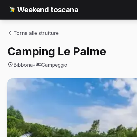
Weekend toscana
Torna alle strutture
Camping Le Palme
Bibbona
•
Campeggio