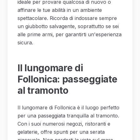
ideale per provare qualcosa di nuovo o
affinare le tue abilità in un ambiente
spettacolare. Ricorda di indossare sempre
un giubbotto salvagente, soprattutto se sei
alle prime armi, per garantirti un'esperienza
sicura.
Il lungomare di
Follonica: passeggiate
al tramonto
Il lungomare di Follonica è il luogo perfetto
per una passeggiata tranquilla al tramonto.
Con i suoi numerosi negozi, ristoranti e
gelaterie, offre spunti per una serata
piacevole. Non perderti la vista sul mare