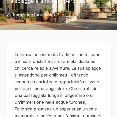
tra spiagge e attività imperdibili.
Redazione Piramedia
Follonica, incastonata tra le colline toscane
e il mare cristallino, è una meta ideale per
chi cerca relax e avventure. Le sue spiagge
si estendono per chilometri, offrendo
scenari da cartolina e opportunità di svago
per ogni tipo di viaggiatore. Che si tratti di
una passeggiata lungo il lungomare o di
un'immersione nelle acque turchesi,
Follonica promette un'esperienza unica e
memorabile, perfetta per famiglie, coppie e