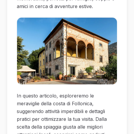
amici in cerca di avventure estive.
In questo articolo, esploreremo le
meraviglie della costa di Follonica,
suggerendo attività imperdibili e dettagli
pratici per ottimizzare la tua visita. Dalla
scelta della spiaggia giusta alle migliori