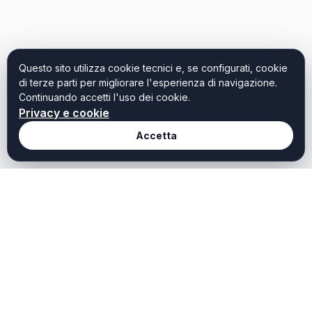
Questo sito utilizza cookie tecnici e, se configurati, cookie
di terze parti per migliorare l'esperienza di navigazione.
Continuando accetti l'uso dei cookie.
Privacy e cookie
Accetta
Redazione
Weekendtoscana it
Chi Siamo
Weekend Toscana è il
portale dedicato a chi
Redazione