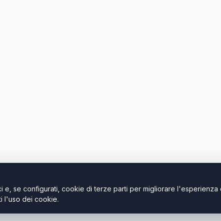
i e, se configurati, cookie di terze parti per migliorare l'esperienza 
 l'uso dei cookie.