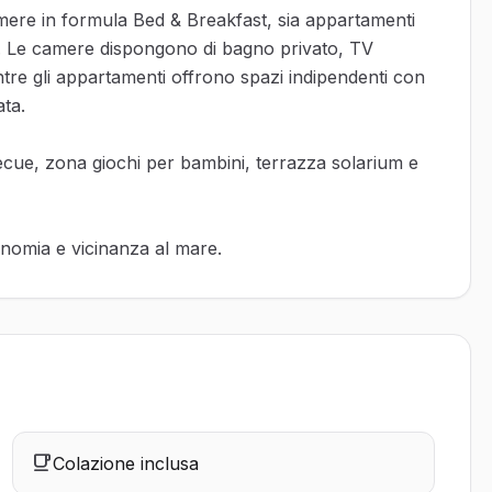
amere in formula Bed & Breakfast, sia appartamenti
ie. Le camere dispongono di bagno privato, TV
ntre gli appartamenti offrono spazi indipendenti con
ta.
ecue, zona giochi per bambini, terrazza solarium e
onomia e vicinanza al mare.
Colazione inclusa