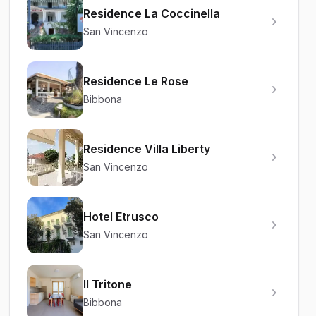
Residence La Coccinella
San Vincenzo
Residence Le Rose
Bibbona
Residence Villa Liberty
San Vincenzo
Hotel Etrusco
San Vincenzo
Il Tritone
Bibbona