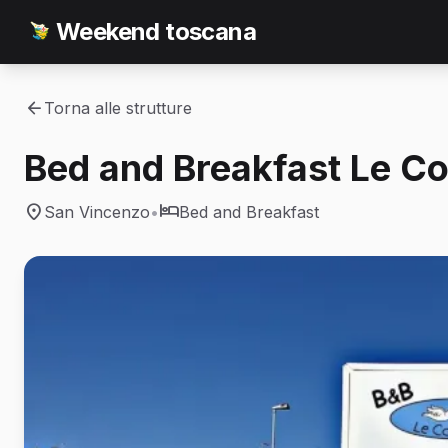
Weekend toscana
Torna alle strutture
Bed and Breakfast Le C
San Vincenzo
•
Bed and Breakfast