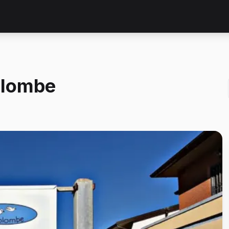
olombe