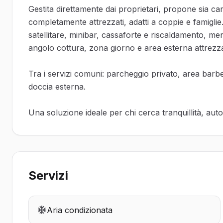
Gestita direttamente dai proprietari, propone sia c
completamente attrezzati, adatti a coppie e famigl
satellitare, minibar, cassaforte e riscaldamento, me
angolo cottura, zona giorno e area esterna attrezza
Tra i servizi comuni: parcheggio privato, area barb
doccia esterna.
Una soluzione ideale per chi cerca tranquillità, aut
Servizi
Aria condizionata