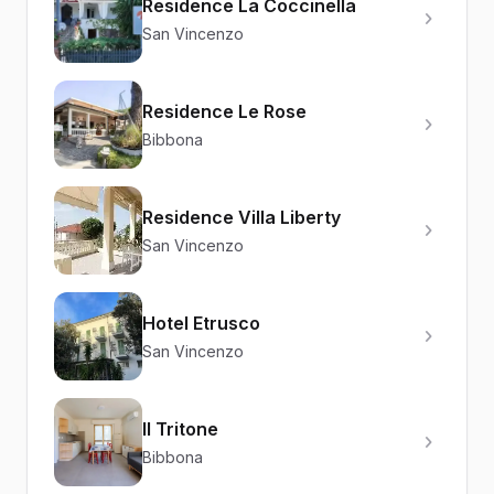
Residence La Coccinella
San Vincenzo
Residence Le Rose
Bibbona
Residence Villa Liberty
San Vincenzo
Hotel Etrusco
San Vincenzo
Il Tritone
Bibbona