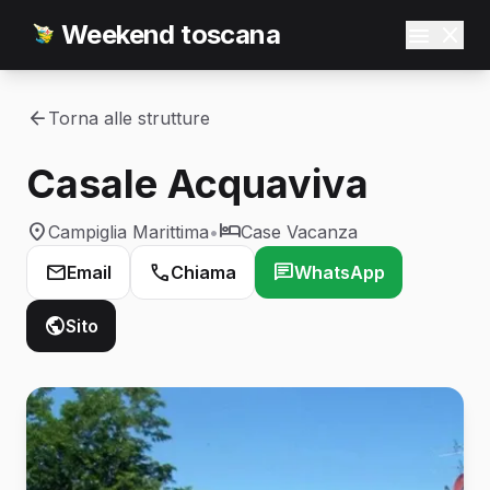
Weekend toscana
Torna alle strutture
Casale Acquaviva
Campiglia Marittima
•
Case Vacanza
Email
Chiama
WhatsApp
Sito