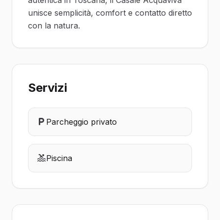
autentica in Toscana, il Casale Acquaviva
unisce semplicità, comfort e contatto diretto
con la natura.
Servizi
Parcheggio privato
Piscina