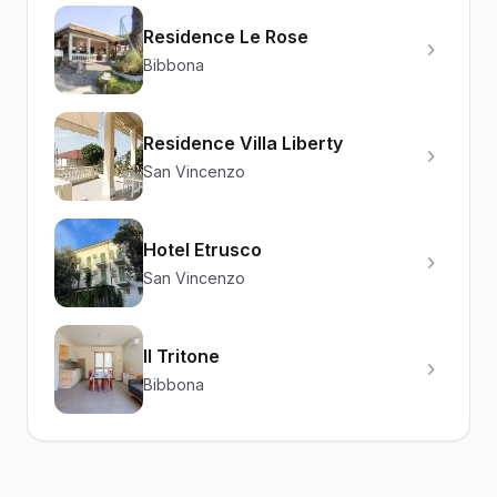
Residence Le Rose
Bibbona
Residence Villa Liberty
San Vincenzo
Hotel Etrusco
San Vincenzo
Il Tritone
Bibbona