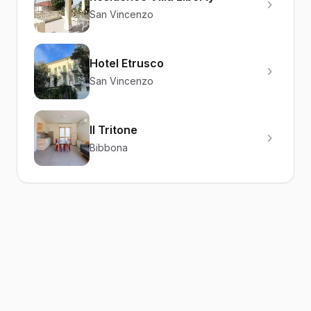
San Vincenzo
Hotel Etrusco
San Vincenzo
Il Tritone
Bibbona