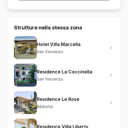
Strutture nella stessa zona
Hotel Villa Marcella
San Vincenzo
Residence La Coccinella
San Vincenzo
Residence Le Rose
Bibbona
Residence Villa Liberty