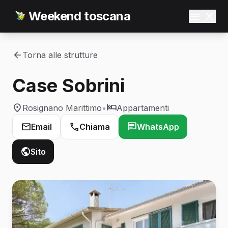
Weekend toscana
Torna alle strutture
Case Sobrini
Rosignano Marittimo
•
Appartamenti
Email
Chiama
WhatsApp
Sito