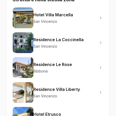
Hotel Villa Marcella
San Vincenzo
Residence La Coccinella
San Vincenzo
Residence Le Rose
Bibbona
Residence Villa Liberty
San Vincenzo
Hotel Etrusco