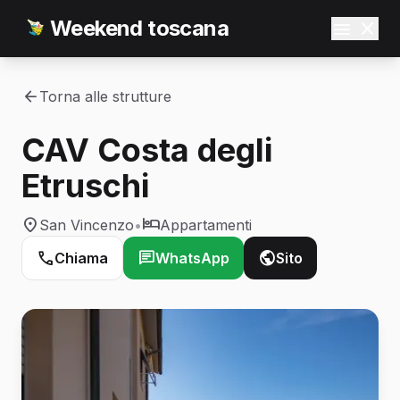
Weekend toscana
Torna alle strutture
CAV Costa degli
Etruschi
San Vincenzo
•
Appartamenti
Chiama
WhatsApp
Sito