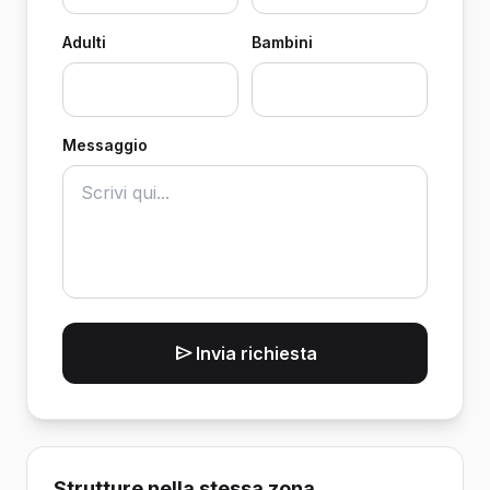
Adulti
Bambini
Messaggio
Invia richiesta
Strutture nella stessa zona