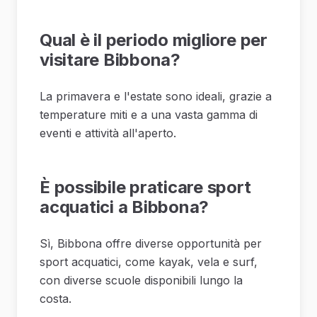
Qual è il periodo migliore per
visitare Bibbona?
La primavera e l'estate sono ideali, grazie a
temperature miti e a una vasta gamma di
eventi e attività all'aperto.
È possibile praticare sport
acquatici a Bibbona?
Sì, Bibbona offre diverse opportunità per
sport acquatici, come kayak, vela e surf,
con diverse scuole disponibili lungo la
costa.