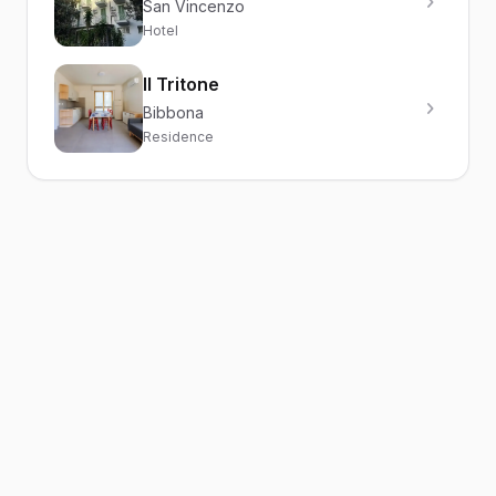
San Vincenzo
Hotel
Il Tritone
Bibbona
Residence