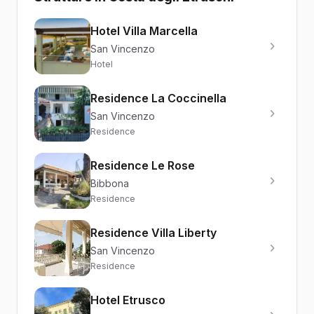
Hotel Villa Marcella
San Vincenzo
Hotel
Residence La Coccinella
San Vincenzo
Residence
Residence Le Rose
Bibbona
Residence
Residence Villa Liberty
San Vincenzo
Residence
Hotel Etrusco