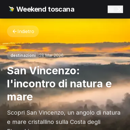
Weekend toscana
Indietro
destinazioni
28 Mar 2026
San Vincenzo:
l'incontro di natura e
mare
Scopri San Vincenzo, un angolo di natura
e mare cristallino sulla Costa degli