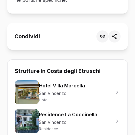
Condividi
Strutture in Costa degli Etruschi
Hotel Villa Marcella
San Vincenzo
Hotel
Residence La Coccinella
San Vincenzo
Residence