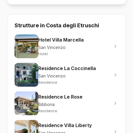
Strutture in Costa degli Etruschi
Hotel Villa Marcella
San Vincenzo
Hotel
Residence La Coccinella
San Vincenzo
Residence
Residence Le Rose
Bibbona
Residence
Residence Villa Liberty
San Vincenzo