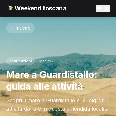
Weekend toscana
Indietro
destinazioni
31 Mar 2026
Mare a Guardistallo:
guida alle attività
Scopri il mare a Guardistallo e le migliori
attività da fare in questa splendida località