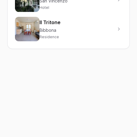
San Vincenzo
Hotel
Il Tritone
Bibbona
Residence