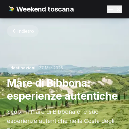
Weekend toscana
Indietro
destinazioni
27 Mar 2026
Mare di Bibbona:
esperienze autentiche
Scopri il mare di Bibbona e le sue
esperienze autentiche nella Costa degli