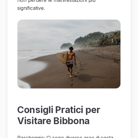
significative.
Consigli Pratici per
Visitare Bibbona
Parcheggio: Ci sono diverse aree di sosta