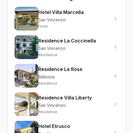
Hotel Villa Marcella
San Vincenzo
Hotel
Residence La Coccinella
San Vincenzo
Residence
Residence Le Rose
Bibbona
Residence
Residence Villa Liberty
San Vincenzo
Residence
Hotel Etrusco