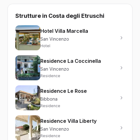
Strutture in Costa degli Etruschi
Hotel Villa Marcella
San Vincenzo
Hotel
Residence La Coccinella
San Vincenzo
Residence
Residence Le Rose
Bibbona
Residence
Residence Villa Liberty
San Vincenzo
Residence