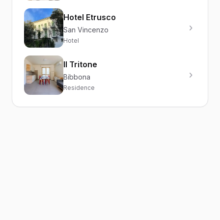
Hotel Etrusco
San Vincenzo
Hotel
Il Tritone
Bibbona
Residence