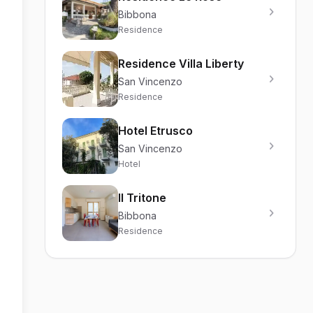
Bibbona
Residence
Residence Villa Liberty
San Vincenzo
Residence
Hotel Etrusco
San Vincenzo
Hotel
Il Tritone
Bibbona
Residence