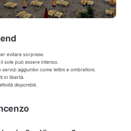
kend
 per evitare sorprese.
 il sole può essere intenso.
 servizi aggiuntivi come lettini e ombrelloni.
 in libertà.
tività disponibili.
incenzo