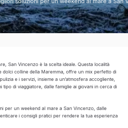
iori soluzioni per un weekend al mare a San Vin
, San Vincenzo è la scelta ideale. Questa località
le dolci colline della Maremma, offre un mix perfetto di
ulizia e i servizi, insieme a un’atmosfera accogliente,
po di viaggiatore, dalle famiglie ai giovani in cerca di
ioni per un weekend al mare a San Vincenzo, dalle
imenticare i consigli pratici per rendere la tua esperienza