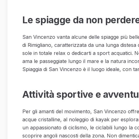
Le spiagge da non perder
San Vincenzo vanta alcune delle spiagge più belle
di Rimigliano, caratterizzata da una lunga distesa d
sole in totale relax o dedicarti a sport acquatici.
ama le passeggiate lungo il mare e la natura inco
Spiaggia di San Vincenzo è il luogo ideale, con tant
Attività sportive e avvent
Per gli amanti del movimento, San Vincenzo offre 
acque cristalline, al noleggio di kayak per esplorare
un appassionato di ciclismo, le ciclabili lungo la 
scoprire angoli nascosti della zona. Non dimentica