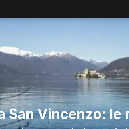
 San Vincenzo: le m