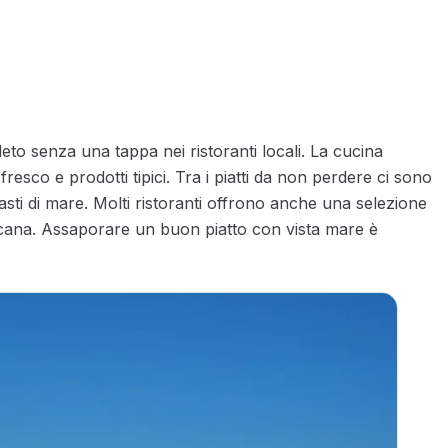
 senza una tappa nei ristoranti locali. La cucina
resco e prodotti tipici. Tra i piatti da non perdere ci sono
tipasti di mare. Molti ristoranti offrono anche una selezione
toscana. Assaporare un buon piatto con vista mare è