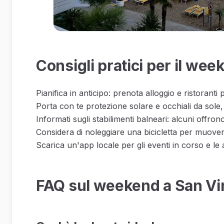
Consigli pratici per il wee
Pianifica in anticipo: prenota alloggio e ristoranti
Porta con te protezione solare e occhiali da sole,
Informati sugli stabilimenti balneari: alcuni offrono
Considera di noleggiare una bicicletta per muoverti
Scarica un'app locale per gli eventi in corso e le at
FAQ sul weekend a San V