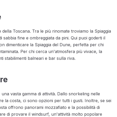
e
 della Toscana. Tra le più rinomate troviamo la Spiaggia
i sabbia fine e ombreggiata da pini. Qui puoi goderti il
 Non dimenticare la Spiaggia del Dune, perfetta per chi
ntaminata. Per chi cerca un'atmosfera più vivace, la
i stabilimenti balneari e bar sulla riva.
ure
una vasta gamma di attività. Dallo snorkeling nelle
 la costa, ci sono opzioni per tutti i gusti. Inoltre, se sei
costa offrono panorami mozzafiato e la possibilità di
re di provare il windsurf, un'attività molto popolare