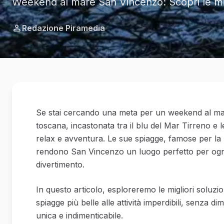
Weekend al mare San Vincenzo: Scopri le migl
Redazione Piramedia
Se stai cercando una meta per un weekend al mare
toscana, incastonata tra il blu del Mar Tirreno e 
relax e avventura. Le sue spiagge, famose per la p
rendono San Vincenzo un luogo perfetto per ogni ti
divertimento.
In questo articolo, esploreremo le migliori soluz
spiagge più belle alle attività imperdibili, senza d
unica e indimenticabile.