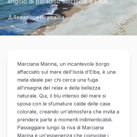
angolo di paradiso sull'Isola d'Elba.
Redazione Piramedia
Marciana Marina, un incantevole borgo
affacciato sul mare dell'Isola d'Elba, è una
meta ideale per chi cerca una fuga
all'insegna del relax e della bellezza
naturale. Qui, il blu intenso del mare si
sposa con le sfumature calde delle case
colorate, creando un'atmosfera che invita a
prendere parte a momenti indimenticabili.
Passeggiare lungo la riva di Marciana
Marina è un'esperienza che coinvolge i