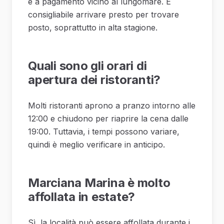
e a pagamento vicino al lungomare. È
consigliabile arrivare presto per trovare
posto, soprattutto in alta stagione.
Quali sono gli orari di
apertura dei ristoranti?
Molti ristoranti aprono a pranzo intorno alle
12:00 e chiudono per riaprire la cena dalle
19:00. Tuttavia, i tempi possono variare,
quindi è meglio verificare in anticipo.
Marciana Marina è molto
affollata in estate?
Sì, la località può essere affollata durante i